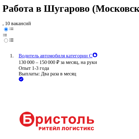
Работа в Шугарово (Московск
, 10 вакансий
Водитель автомобиля категории С
130 000
–
150 000
₽
за месяц,
на руки
Опыт 1-3 года
Выплаты: Два раза в месяц