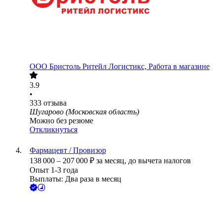
ООО
Бристоль Ритейл Логистикс, Работа в магазине
3.9
•
333
отзыва
Шугарово (Московская область)
Можно без резюме
Откликнуться
Фармацевт / Провизор
138 000
–
207 000
₽
за месяц,
до вычета налогов
Опыт 1-3 года
Выплаты: Два раза в месяц