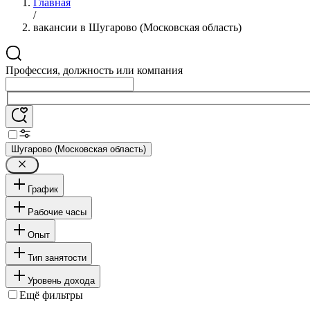
Главная
/
вакансии в Шугарово (Московская область)
Профессия, должность или компания
Шугарово (Московская область)
График
Рабочие часы
Опыт
Тип занятости
Уровень дохода
Ещё фильтры