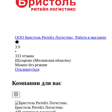
ООО
Бристоль Ритейл Логистикс, Работа в магазине
3.9
•
333
отзыва
Шугарово (Московская область)
Можно без резюме
Откликнуться
Компании для вас
Бристоль Ритейл Логистикс
448
активных вакансий