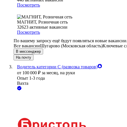
Посмотреть
МАГНИТ, Розничная сеть
32623
активные вакансии
Посмотреть
По вашему запросу ещё будут появляться новые вакансии
Все вакансии
Шугарово (Московская область)
Ключевые сл
В мессенджер
На почту
Водитель категории С (развозка товаров)
от
100 000
₽
за месяц,
на руки
Опыт 1-3 года
Вахта