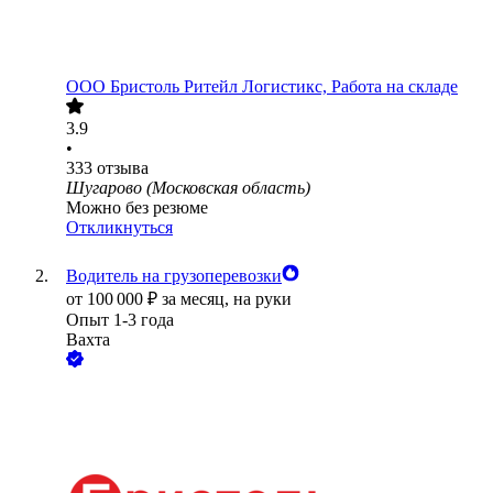
ООО
Бристоль Ритейл Логистикс, Работа на складе
3.9
•
333
отзыва
Шугарово (Московская область)
Можно без резюме
Откликнуться
Водитель на грузоперевозки
от
100 000
₽
за месяц,
на руки
Опыт 1-3 года
Вахта